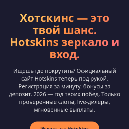
Хотскинс — это
твой шанс.
Hotskins зеркало и
вход.
Ищeшь где покрутить? Официальный
сайт Hotskins теперь под рукой.
Регистрация за минуту, бонусы за
депозит. 2026 — год твоих побед. Только
проверенные слоты, live-дилеры,
мгновенные выплаты.
Играть на Hotskins