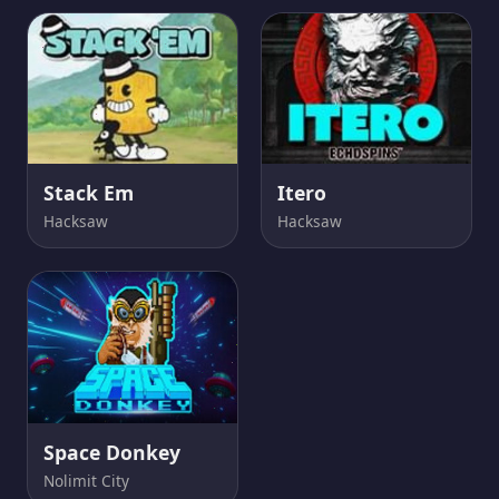
Stack Em
Itero
Hacksaw
Hacksaw
Space Donkey
Nolimit City