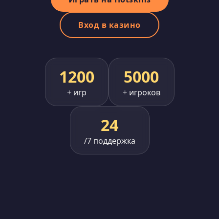
Вход в казино
1200
5000
+ игр
+ игроков
24
/7 поддержка